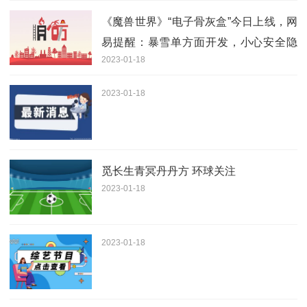
《魔兽世界》“电子骨灰盒”今日上线，网
易提醒：暴雪单方面开发，小心安全隐
2023-01-18
患
2023-01-18
觅长生青冥丹丹方 环球关注
2023-01-18
2023-01-18