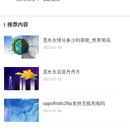
推荐内容
觅长生情分多少到亲密_世界简讯
2023-01-18
觅长生启灵丹丹方
2023-01-18
oppofindn2flip支持无线充电吗
2023-01-18