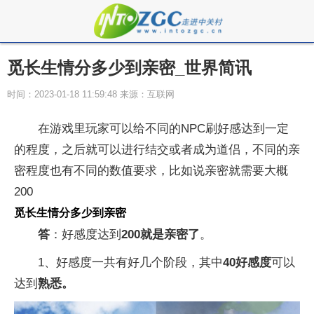
觅长生情分多少到亲密_世界简讯
时间：2023-01-18 11:59:48 来源：互联网
在游戏里玩家可以给不同的NPC刷好感达到一定
的程度，之后就可以进行结交或者成为道侣，不同的亲
密程度也有不同的数值要求，比如说亲密就需要大概
200
觅长生情分多少到亲密
答
：好感度达到
200就是亲密了
。
1、好感度一共有好几个阶段，其中
40好感
度
可以
达到
熟悉。