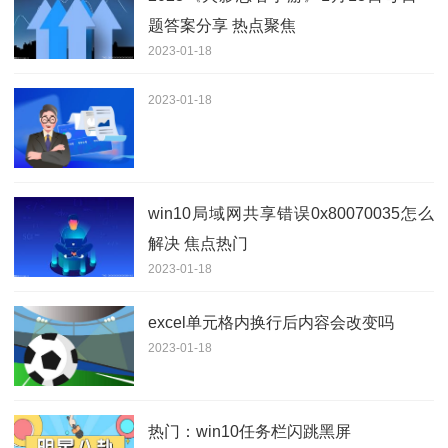
题答案分享 热点聚焦
2023-01-18
2023-01-18
win10局域网共享错误0x80070035怎么
解决 焦点热门
2023-01-18
excel单元格内换行后内容会改变吗
2023-01-18
热门：win10任务栏闪跳黑屏