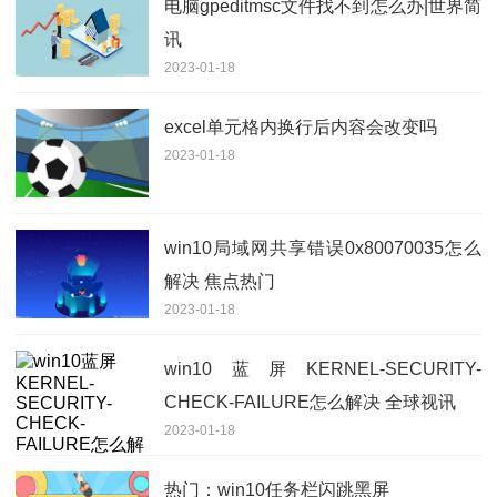
电脑gpeditmsc文件找不到怎么办|世界简
讯
2023-01-18
excel单元格内换行后内容会改变吗
2023-01-18
win10局域网共享错误0x80070035怎么
解决 焦点热门
2023-01-18
win10蓝屏KERNEL-SECURITY-
CHECK-FAILURE怎么解决 全球视讯
2023-01-18
热门：win10任务栏闪跳黑屏