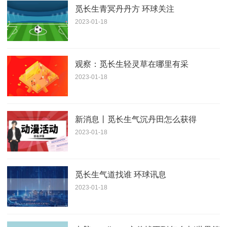
觅长生青冥丹丹方 环球关注
2023-01-18
观察：觅长生轻灵草在哪里有采
2023-01-18
新消息丨觅长生气沉丹田怎么获得
2023-01-18
觅长生气道找谁 环球讯息
2023-01-18