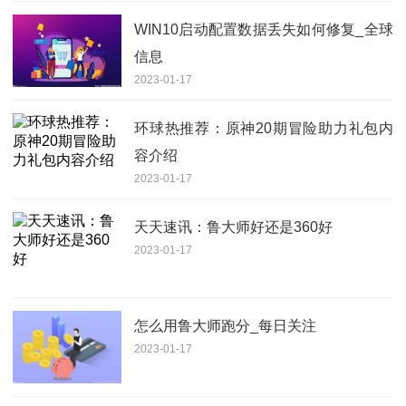
WIN10启动配置数据丢失如何修复_全球
信息
2023-01-17
环球热推荐：原神20期冒险助力礼包内
容介绍
2023-01-17
天天速讯：鲁大师好还是360好
2023-01-17
怎么用鲁大师跑分_每日关注
2023-01-17