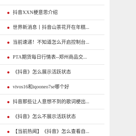
抖音XXN梗意思介绍
世界新消息丨抖音山茶花开在年糕...
当前速递！不知道怎么开启控制台...
PTA期货每日行情表--郑州商品交...
《抖音》怎么展示活跃状态
vivos16和iqooneo7se哪个好
抖音那些让人意想不到的歌词梗出...
《抖音》怎么不展示活跃状态
【当前热闻】《抖音》怎么查看自...