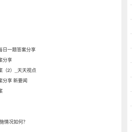
日每日一题答案分享
案分享
案（2）_天天视点
案分享 新要闻
案
实施情况如何？