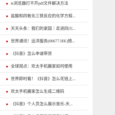
ie浏览器打不开pdf文件解决方法
盐酸和四氧化三铁反应的化学方程...
天天头条：我们的家园｜走进四川...
世界通讯！远洋服务(06677.HK)预...
《抖音》怎么申请带货
全球观点：欢太手机搬家如何使用
世界即时看！《抖音》怎么花钱上...
欢太手机搬家怎么生成二维码
《抖音》个人页怎么展示音乐-天...