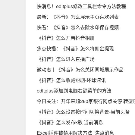
快消息！editplus修改工具栏命令方法教程
最新：《抖音》怎么展示主页喜欢列表
快看：《抖音》怎么去除水印保存视频
《抖音》怎么开启抖音相册
焦点快播：《抖音》怎么将佣金提现
《抖音》怎么进入直播广场
微动态丨《抖音》怎么关闭同城展示作品
《抖音》怎么收藏短剧-环球速讯
editplus添加到电脑右键菜单的方法
今日关注：开年来超260家银行网点关停 转型
《抖音》怎么设置按时间切换背景-当前头条
《抖音》怎么发布k歌 当前消息
Excel插件被禁用解决方法_焦点消息