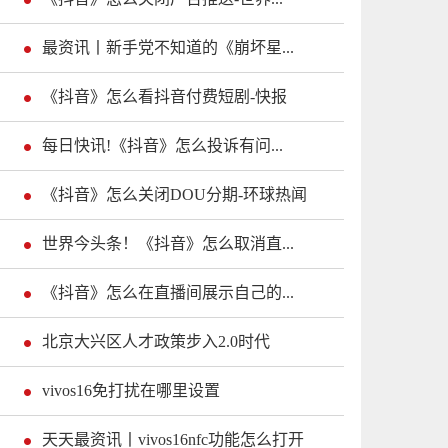
最资讯丨新手党不知道的《崩坏星...
《抖音》怎么看抖音付费短剧-快报
每日快讯!《抖音》怎么投诉有问...
《抖音》怎么关闭DOU分期-环球热闻
世界今头条！《抖音》怎么取消直...
《抖音》怎么在直播间展示自己的...
北京大兴区人才政策步入2.0时代
vivos16免打扰在哪里设置
天天最资讯丨vivos16nfc功能怎么打开