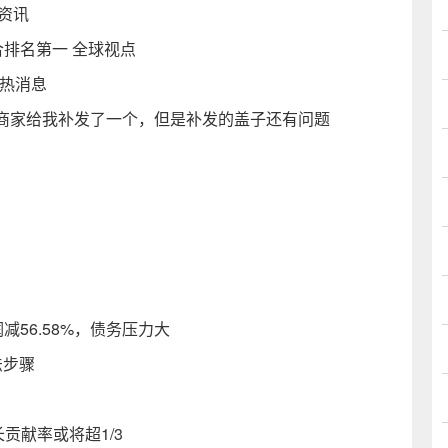
新资讯
综合排名第一 全球视点
球热消息
商家给我补发了一个，但是补发的盖子还有问题
润减56.58%，债务压力大
法步骤
贡献率或将超1/3