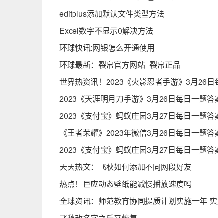
editplus添加默认文件类型方法
Excel数字不显示0解决方法
环球快讯:网银怎么开通使用
环球最新：裂帛官方网站_裂帛正品
世界热资讯！2023《火影忍者手游》3月26
2023《天涯明月刀手游》3月26日每日一题答
2023《支付宝》蚂蚁庄园3月27日每日一题答
《王者荣耀》2023年微信3月26日每日一题答
2023《支付宝》蚂蚁庄园3月27日每日一题答
天天热文：飞秋如何添加不同网段好友
热点！巨应动态壁纸能减慢播放速度吗
全球资讯：师范教育协同提质计划实施一年 
飞秋改名字之后又恢复