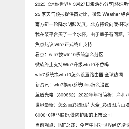
2023《迷你世界》3月27日激活码分享|环球
25 家天气预报提供商对比，微软 Weather 
南方新一轮降水明起发展，北方持续向暖-环
我在某平台买了一个水杯，由于盖子有问题，
焦点热议:win7正式终止支持
看点：win7换win10系统怎么分区
微软终止支持Win7升级win10不香吗
win7系统换win10怎么设置路由器 全球热闻
新资讯：win7换xp系统bios怎么设置
蓝盾光电（300862）2022年年报简析：净利
世界最新：怎么画彩蛋图片大全_彩蛋图片画
600810神马股份,做防护服的上市公司
当前观点：IMF总裁：今年中国对世界经济增长