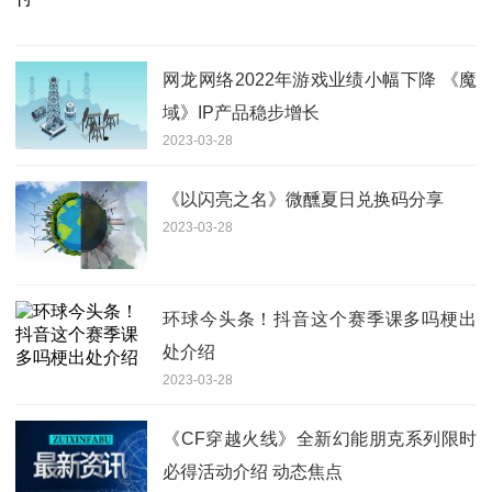
网龙网络2022年游戏业绩小幅下降 《魔
域》IP产品稳步增长
2023-03-28
《以闪亮之名》微醺夏日兑换码分享
2023-03-28
环球今头条！抖音这个赛季课多吗梗出
处介绍
2023-03-28
《CF穿越火线》全新幻能朋克系列限时
必得活动介绍 动态焦点