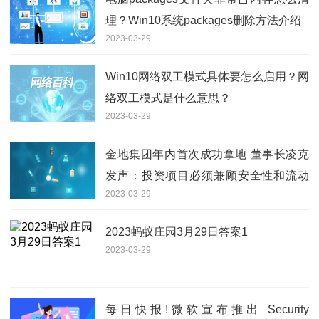
理？Win10系统packages删除方法介绍
2023-03-29
Win10网络双工模式具体要怎么启用？网
络双工模式是什么意思？
2023-03-29
金地集团年内首次成功拿地 董事长凌克
发声：投资项目必须兼顾安全性和流动
2023-03-29
性-快看
2023蚂蚁庄园3月29日答案1
2023-03-29
每日快报!微软宣布推出 Security