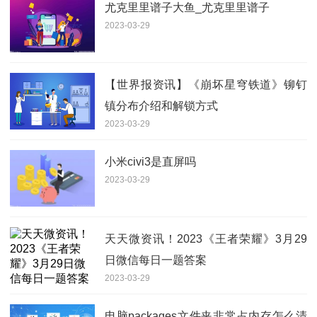
尤克里里谱子大鱼_尤克里里谱子
2023-03-29
【世界报资讯】《崩坏星穹铁道》铆钉
镇分布介绍和解锁方式
2023-03-29
小米civi3是直屏吗
2023-03-29
天天微资讯！2023《王者荣耀》3月29
日微信每日一题答案
2023-03-29
电脑packages文件夹非常占内存怎么清