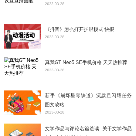
2023-03-28
《抖音》怎么打开护眼模式 快报
2023-03-28
真我GT Neo5 SE手机价格 天天热推荐
2023-03-28
新手《崩坏星穹铁道》沉默且闪耀任务
图文攻略
2023-03-28
文学作品与评论名篇选读_关于文学作品