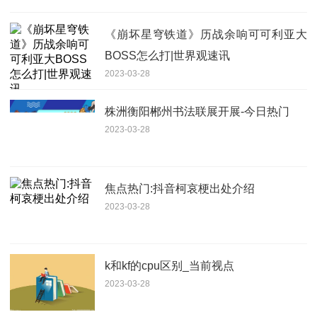
《崩坏星穹铁道》历战余响可可利亚大
BOSS怎么打|世界观速讯
2023-03-28
株洲衡阳郴州书法联展开展-今日热门
2023-03-28
焦点热门:抖音柯哀梗出处介绍
2023-03-28
k和kf的cpu区别_当前视点
2023-03-28