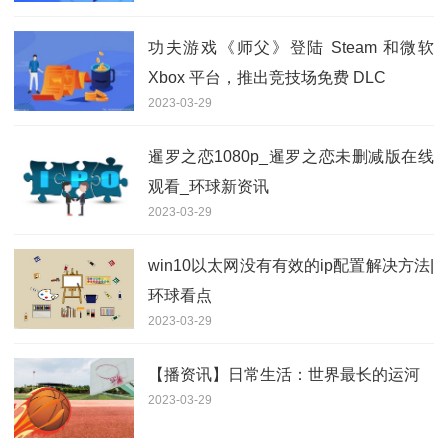
功夫游戏《师父》登陆 Steam 和微软
Xbox 平台，推出竞技场免费 DLC
2023-03-29
暹罗之恋1080p_暹罗之恋未删减版在线
观看_环球新资讯
2023-03-29
win10以太网没有有效的ip配置解决方法|
环球看点
2023-03-29
【播资讯】日常生活：世界最长的运河
2023-03-29