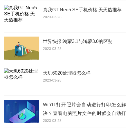
真我GT Neo5 SE手机价格 天天热推荐
2023-03-28
世界快报:鸿蒙3.1与鸿蒙3.0的区别
2023-03-28
天玑6020处理器怎么样
2023-03-28
Win11打开照片会自动进行打印怎么解
决？查看电脑照片文件的时候会自动打
2023-03-28
印解决方法