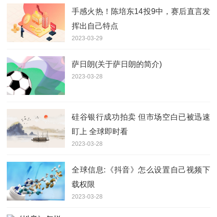
手感火热！陈培东14投9中，赛后直言发
挥出自己特点
2023-03-29
萨日朗(关于萨日朗的简介)
2023-03-28
硅谷银行成功拍卖 但市场空白已被迅速
盯上 全球即时看
2023-03-28
全球信息:《抖音》怎么设置自己视频下
载权限
2023-03-28