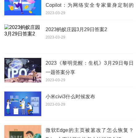
Copilot：为网络安全专家量身定制的
2023-03-29
GPT-4 AI 助手
2023蚂蚁庄园3月29日答案2
2023-03-29
2023《黎明觉醒：生机》3月29日每日
一题答案分享
2023-03-29
小米civi3什么时候发布
2023-03-29
微软Edge的主页被篡改了怎么恢复？