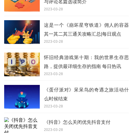
与评论名篇选读简介
2023-03-28
这是一个《崩坏星穹铁道》佣人的容器
其一其二其三通关攻略汇总|每日观点
2023-03-28
怀旧经典游戏第十期：我的世界生存思
路，提供最详细生存的指南 每日热讯
2023-03-28
《蛋仔派对》呆呆鸟的奇遇之旅活动什
么时候结束
2023-03-28
《抖音》怎么关闭优先抖音支付
2023-03-28