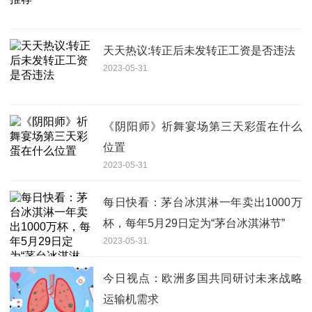
天天热议:转正后未发转正工资是否违法
2023-05-31
《阴阳师》祈舞宴场第三天彩蛋在什么
位置
2023-05-31
每日快看：茅台冰淇淋一年卖出1000万
杯，每年5月29日定为“茅台冰淇淋节”
2023-05-31
今日视点：欧洲多国共同研讨未来战略
运输机需求