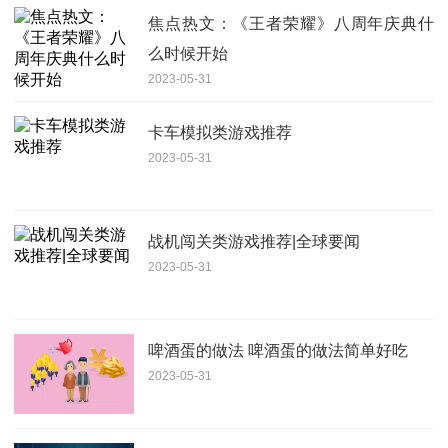
焦点热文：《王者荣耀》八周年庆典什
么时候开始
2023-05-31
卡车模拟类游戏推荐
2023-05-31
战机闯关类游戏推荐|全球要闻
2023-05-31
啤酒蛋的做法 啤酒蛋的做法简单好吃
2023-05-31