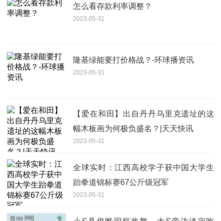
怎么看存款利率调整？
2023-05-31
隆基绿能要打价格战？-环球播资讯
2023-05-31
【爱在和田】出自丹丹乌里克遗址的这
幅木板画为何极负盛名？|天天快讯
2023-05-31
全球实时：江西高校学子获中国大学生
跆拳道锦标赛67公斤级冠军
2023-05-31