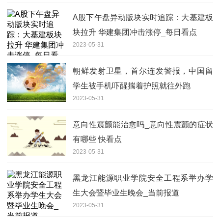
A股下午盘异动版块实时追踪：大基建板
块拉升 华建集团冲击涨停_每日看点
2023-05-31
朝鲜发射卫星，首尔连发警报，中国留
学生被手机吓醒揣着护照就往外跑
2023-05-31
意向性震颤能治愈吗_意向性震颤的症状
有哪些 快看点
2023-05-31
黑龙江能源职业学院安全工程系举办学
生大会暨毕业生晚会_当前报道
2023-05-31