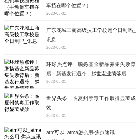
车挡在哪个位置？）
2023-05-31
广东花城工商高级技工学校是全日制吗_
讯息
2023-05-31
环球热点评！鹏扬基金新品募集失败背
后：新基发行遇冷，赵世宏业绩落后
2023-05-31
世界头条：临夏州禁毒工作取得显著成
效
2023-05-31
atm可以_atma怎么用-焦点速讯