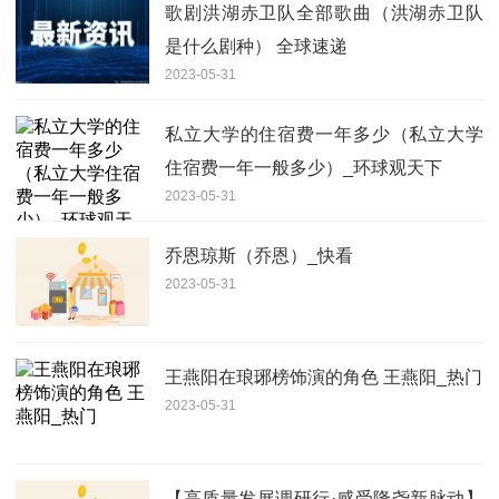
歌剧洪湖赤卫队全部歌曲（洪湖赤卫队
是什么剧种） 全球速递
2023-05-31
私立大学的住宿费一年多少（私立大学
住宿费一年一般多少）_环球观天下
2023-05-31
乔恩琼斯（乔恩）_快看
2023-05-31
王燕阳在琅琊榜饰演的角色 王燕阳_热门
2023-05-31
【高质量发展调研行·感受隆尧新脉动】