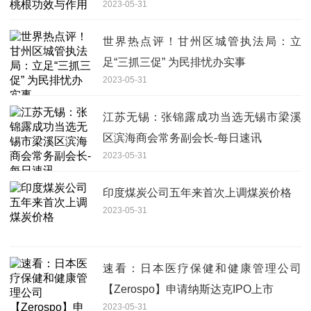
2023-05-31
世界热点评！甘州区城管执法局：立
足“三抓三促” 为民排忧办实事
2023-05-31
江苏无锡：张锦露成功当选无锡市梁溪
区滨海商会常务副会长-每日速讯
2023-05-31
印度煤炭公司五年来首次上调煤炭价格
2023-05-31
速看：日本医疗保健和健康管理公司
【Zerospo】申请纳斯达克IPO上市
2023-05-31