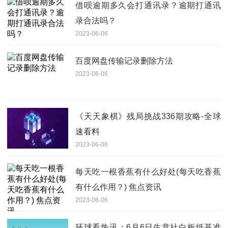
借呗逾期多久会打通讯录？逾期打通讯
录合法吗？
2023-06-06
百度网盘传输记录删除方法
2023-06-06
《天天象棋》残局挑战336期攻略-全球
速看料
2023-06-06
每天吃一根香蕉有什么好处(每天吃香蕉
有什么作用？) 焦点资讯
2023-06-06
环球看热讯：6月6日生意社白板纸基准