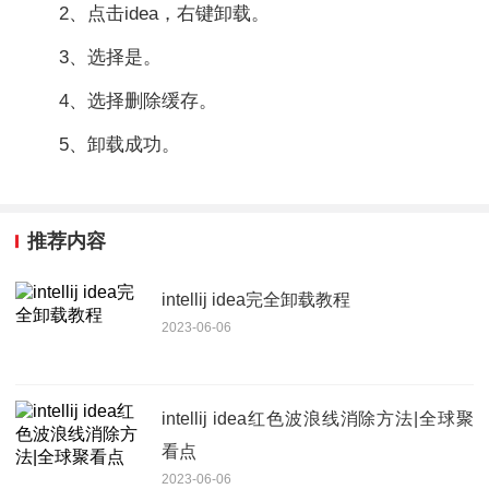
2、点击idea，右键卸载。
3、选择是。
4、选择删除缓存。
5、卸载成功。
推荐内容
intellij idea完全卸载教程
2023-06-06
intellij idea红色波浪线消除方法|全球聚
看点
2023-06-06