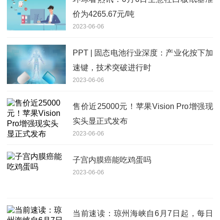
价为4265.67元/吨
2023-06-06
PPT | 固态电池行业深度：产业化按下加
速键，技术突破进行时
2023-06-06
售价近25000元！苹果Vision Pro增强现
实头显正式发布
2023-06-06
子宫内膜癌能吃鸡蛋吗
2023-06-06
当前速读：琼州海峡自6月7日起，每日