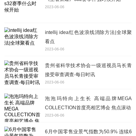
2023-06-06
intellij idea红色波浪线消除方法|全球聚
看点
2023-06-06
贵州省科学技术协会一级巡视员马长青
接受审查调查-每日时讯
2023-06-06
泡泡玛特向上生长 高端品牌MEGA
COLLECTION首度亮相艺博会 焦点滚动
2023-06-06
6月中国零售业景气指数为50.9% 连续6