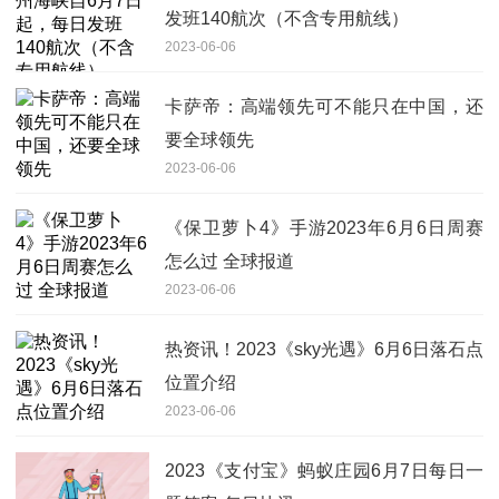
发班140航次（不含专用航线）
2023-06-06
卡萨帝：高端领先可不能只在中国，还
要全球领先
2023-06-06
《保卫萝卜4》手游2023年6月6日周赛
怎么过 全球报道
2023-06-06
热资讯！2023《sky光遇》6月6日落石点
位置介绍
2023-06-06
2023《支付宝》蚂蚁庄园6月7日每日一