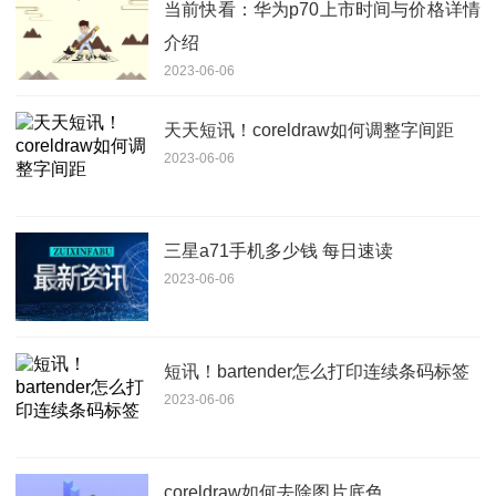
当前快看：华为p70上市时间与价格详情
介绍
2023-06-06
天天短讯！coreldraw如何调整字间距
2023-06-06
三星a71手机多少钱 每日速读
2023-06-06
短讯！bartender怎么打印连续条码标签
2023-06-06
coreldraw如何去除图片底色