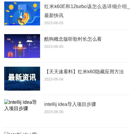
红米k60E和12turbo该怎么选详细介绍_
最新快讯
2023-06-05
酷狗概念版听歌时长怎么看
2023-06-05
【天天速看料】红米k60隐藏应用方法
2023-06-04
intellij idea导入项目步骤
2023-06-06