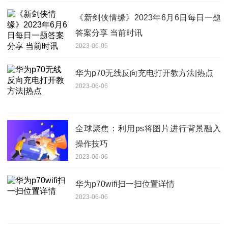
《新剑侠情缘》2023年6月6日每日一题
答案分享 当前时讯
2023-06-06
华为p70无线反向充电打开教方法|热点
2023-06-06
全球聚焦：利用ps将图片进行背景融入
操作技巧
2023-06-06
华为p70wifi扫一扫位置详情
2023-06-06