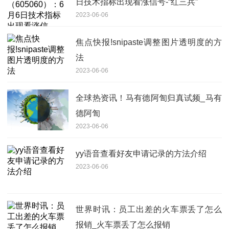
日技术指标出现看涨信号-“红三兵”
2023-06-06
焦点快报!snipaste调整图片透明度的方
法
2023-06-06
全球热资讯！马有德阿訇归真试频_马有
德阿訇
2023-06-06
yy语音查看好友申请记录的方法介绍
2023-06-06
世界时讯：员工出差的火车票丢了怎么
报销_火车票丢了怎么报销