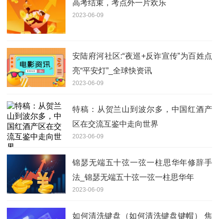
高考结束，考点外一片欢乐
2023-06-09
安陆府河社区:“夜巡+反诈宣传”为百姓点
亮“平安灯”_全球快资讯
2023-06-09
特稿：从贺兰山到波尔多，中国红酒产
区在交流互鉴中走向世界
2023-06-09
锦瑟无端五十弦一弦一柱思华年修辞手
法_锦瑟无端五十弦一弦一柱思华年
2023-06-09
如何清洗键盘（如何清洗键盘键帽） 焦