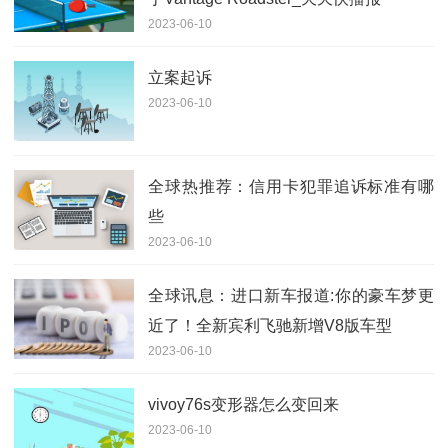
2023-06-10
立案起诉
2023-06-10
全球热推荐：信用卡犯罪追诉标准有哪
些
2023-06-10
全球讯息：进口新车报道:你的豪车梦更
近了！全新宾利飞驰新增V8版车型
2023-06-10
vivoy76s变形器怎么变回来
2023-06-10