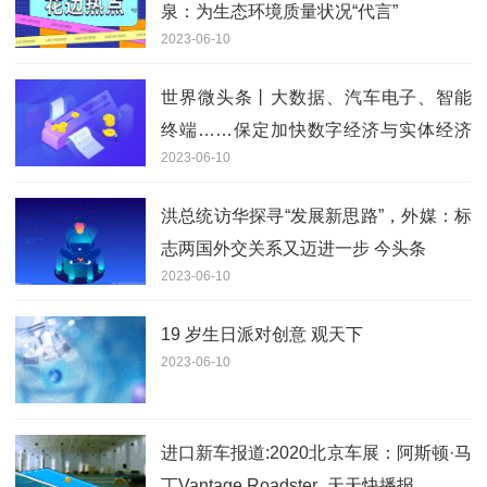
泉：为生态环境质量状况“代言”
2023-06-10
世界微头条丨大数据、汽车电子、智能
终端……保定加快数字经济与实体经济
2023-06-10
深度融合
洪总统访华探寻“发展新思路”，外媒：标
志两国外交关系又迈进一步 今头条
2023-06-10
19 岁生日派对创意 观天下
2023-06-10
进口新车报道:2020北京车展：阿斯顿·马
丁Vantage Roadster_天天快播报