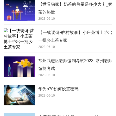
【世界独家】奶茶的热量是多少大卡_奶
茶的热量
2023-06-10
【一线调研·驻村故事】小庄茶博士带出
一批乡土茶专家
2023-06-10
常州武进区教师编制考试2023_常州教师
编制考试
2023-06-10
华为p70如何设置密码
2023-06-10