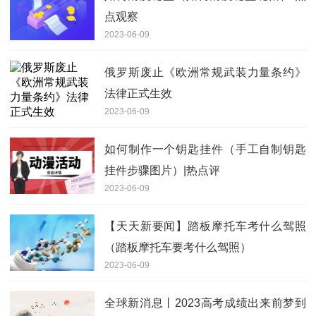
点观察
2023-06-09
俄罗斯废止《欧洲常规武装力量条约》
法律正式生效
2023-06-09
如何制作一个钥匙挂件（手工自制钥匙
挂件步骤图片）|热点评
2023-06-09
【天天新要闻】踏板摩托车考什么驾照
（踏板摩托车要考什么驾照）
2023-06-09
全球新消息丨2023高考成绩出来前梦到