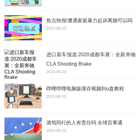
焦点快报!遭遇家庭暴力起诉离婚可以吗
2023-06-10
进口新车报道:2020成都车展：全新奔驰
CLA Shooting Brake
2023-06-10
哔哩哔哩电脑版缓存视频到u盘教程
2023-06-10
酒驾同行的人有责任吗 全球百事通
2023-06-10