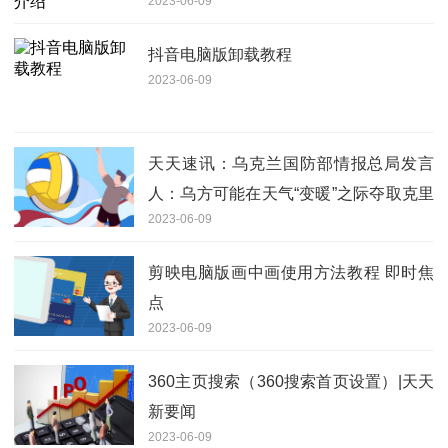
2023-06-09
抖音电脑版卸载教程
2023-06-09
天天速讯：乌克兰国防部情报总局发言
人：乌方可能在天气“变暖”之际夺取克里
2023-06-09
米亚
剪映电脑版画中画使用方法教程 即时焦
点
2023-06-09
360主页搜索（360搜索首页设置）|天天
新要闻
2023-06-09