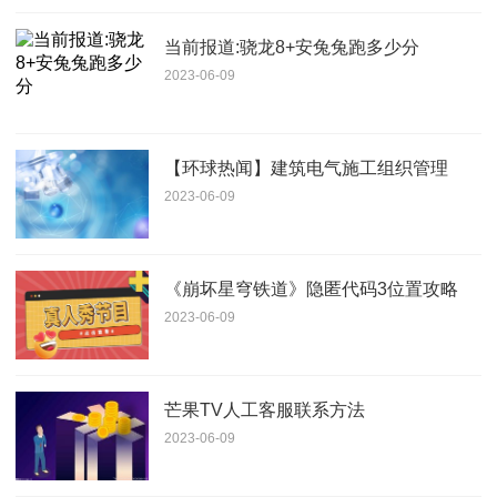
当前报道:骁龙8+安兔兔跑多少分
2023-06-09
【环球热闻】建筑电气施工组织管理
2023-06-09
《崩坏星穹铁道》隐匿代码3位置攻略
2023-06-09
芒果TV人工客服联系方法
2023-06-09