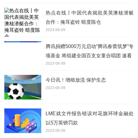
热点在线丨中国代表揭批美英澳核潜艇
合作：掩耳盗铃 暗度陈仓
2023-06-09
腾讯捐赠5000万元启动“腾讯春蕾筑梦”专
项基金 将组建全国百支女童合唱团 速看
2023-06-09
今日讯！增殖放流 保护生态
2023-06-09
LME就文件报告错误对花旗环球金融处
以5万英镑罚款
2023-06-09