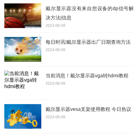
戴尔显示器没有来自您设备的dp信号解
决方法|信息
2023-06-09
每日时讯!戴尔显示器出厂日期查询方法
2023-06-09
当前消息！戴尔显示器vga转hdmi教程
2023-06-09
戴尔显示器vesa支架使用教程 今日热议
2023-06-09