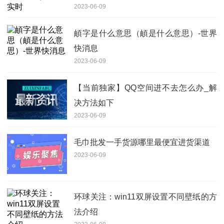
2023-06-09
頔字是什么意思（頔是什么意思）-世界
快消息
2023-06-09
【当前独家】QQ空间进不去怎么办_解
决方法如下
2023-06-09
毛巾批发一手货源哪里最便宜进货渠道
2023-06-09
环球关注：win11双屏设置不同壁纸的方
法介绍