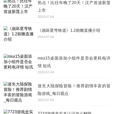
热点！比往年晚了20天！汉产首波新莲
上市
2023-07-04
《崩坏星穹铁道》1.2前瞻直播介绍
2023-07-04
miui15桌面添加小组件是否会更耗电详
情 短讯
2023-07-04
迷失大陆探险冒险！推荐剧情丰富的冒
险游戏_每日观点
2023-07-04
7723游戏盒实名认证怎么解除