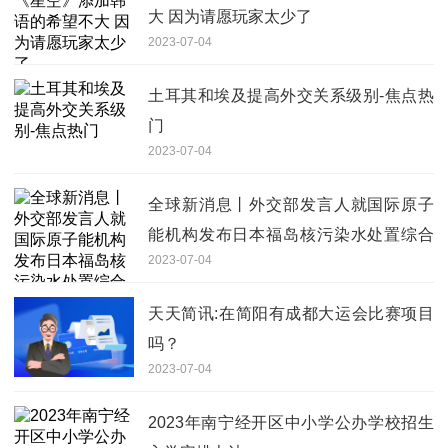
大 因为请愿玩家太少了
2023-07-04
土耳其和埃及提高外交关系级别-焦点热
门
2023-07-04
全球新消息丨外交部发言人就国际原子
能机构发布日本福岛核污染水处置综合
2023-07-04
评估报告答记者问
天天简讯:在简阳有成都大运会比赛项目
吗？
2023-07-04
2023年南宁经开区中小学公办学校招生