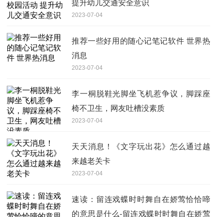
提升幼儿交通安全意识
2023-07-04
推荐一些好用的随心记笔记软件 世界热
消息
2023-07-04
李一桐脱鞋光脚坐飞机惹争议，脚踩座
椅不卫生，网友吐槽没素质
2023-07-04
天天消息！《文字玩出花》怎么通过越
来越老关卡
2023-07-04
速读：留连戏蝶时时舞自在娇莺恰恰啼
的意思是什么-留连戏蝶时时舞自在娇莺