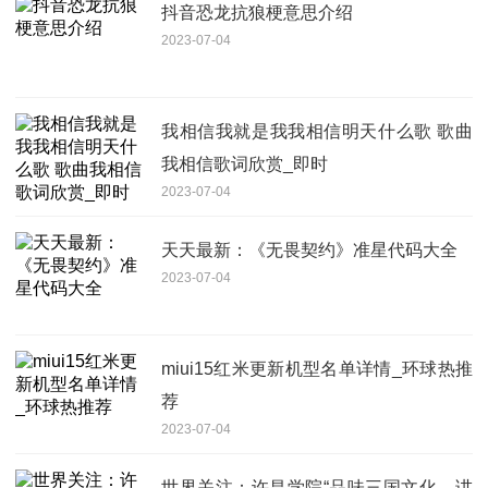
抖音恐龙抗狼梗意思介绍
2023-07-04
我相信我就是我我相信明天什么歌 歌曲
我相信歌词欣赏_即时
2023-07-04
天天最新：《无畏契约》准星代码大全
2023-07-04
miui15红米更新机型名单详情_环球热推
荐
2023-07-04
世界关注：许昌学院“品味三国文化，讲