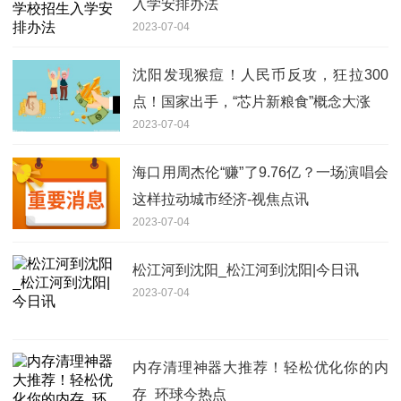
入学安排办法
2023-07-04
沈阳发现猴痘！人民币反攻，狂拉300
点！国家出手，“芯片新粮食”概念大涨
2023-07-04
海口用周杰伦“赚”了9.76亿？一场演唱会
这样拉动城市经济-视焦点讯
2023-07-04
松江河到沈阳_松江河到沈阳|今日讯
2023-07-04
内存清理神器大推荐！轻松优化你的内
存_环球今热点