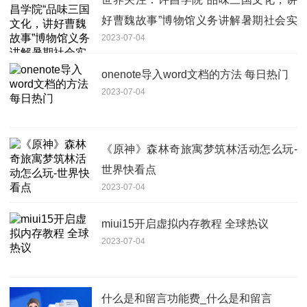
好曹魏故事”博物馆义务讲解暑期社会实
2023-07-04
践圆满结束
onenote导入word文档的方法 每日热门
2023-07-04
《原神》森林奇旅寓梦筑林活动怎么玩-
世界快看点
2023-07-04
miui15开启虚拟内存教程 全球热议
2023-07-04
什么是和留言功能费_什么是和留言