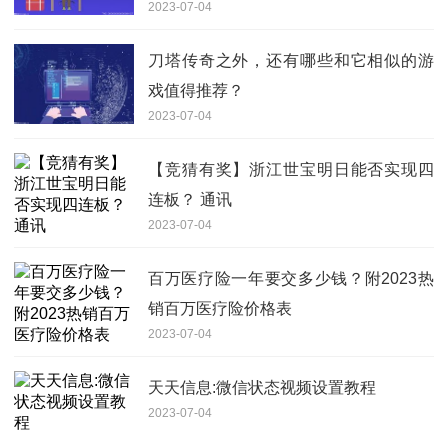
2023-07-04
刀塔传奇之外，还有哪些和它相似的游
戏值得推荐？
2023-07-04
【竞猜有奖】浙江世宝明日能否实现四
连板？ 通讯
2023-07-04
百万医疗险一年要交多少钱？附2023热
销百万医疗险价格表
2023-07-04
天天信息:微信状态视频设置教程
2023-07-04