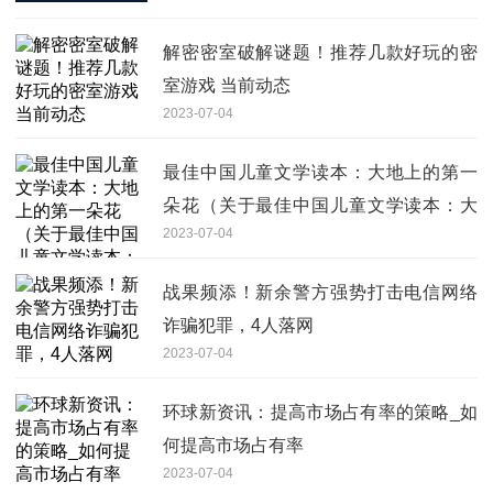
解密密室破解谜题！推荐几款好玩的密
室游戏 当前动态
2023-07-04
最佳中国儿童文学读本：大地上的第一
朵花（关于最佳中国儿童文学读本：大
2023-07-04
地上的第一朵花介绍） 焦点滚动
战果频添！新余警方强势打击电信网络
诈骗犯罪，4人落网
2023-07-04
环球新资讯：提高市场占有率的策略_如
何提高市场占有率
2023-07-04