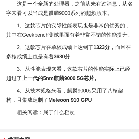
这是一个全新的处理器，之前从未有过消息，从名
字来看可以当成是麒麟9000系列的超频版本。
1、这款芯片的实际性能表现也是非常的优秀的，
其中在Geekbench测试里面有着非常不错的性能提升。
2、这款芯片在单核成绩上达到了
1323分
，而且在
多核成绩上也是有着
3630分
3、从性能表现来看，这款芯片的性能实际上已经
超过了
上一代的5nm麒麟9000 5G芯片。
4、从技术规格来看，麒麟9000s采用了八核架
构，且集成定制了
Meleoon 910 GPU
相关阅读：属于什么档次