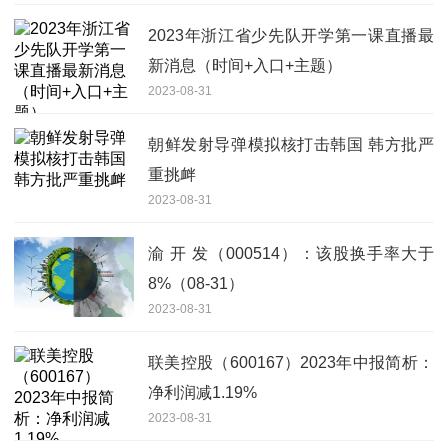
2023年浙江省少先队开学第一课直播最
新消息（时间+入口+主题）
2023-08-31
朝鲜发射导弹模拟核打击韩国 韩方批严
重挑衅
2023-08-31
渝 开 发（000514）：该股换手率大于
8%（08-31）
2023-08-31
联美控股（600167）2023年中报简析：
净利润减1.19%
2023-08-31