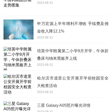
2023-08-31
申万宏源上半年增利不增收 手续费及佣
金收入降12.1%
2023-08-31
培英中学附属第二小学9月开学，午休折
叠床与纳米黑板齐上线
2023-08-31
哈尔滨市道里公安开展开学前校园安全
大检查活动
2023-08-31
三星 Galaxy A05照片曝光详情
2023-08-31