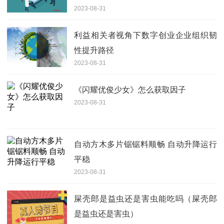
2023-08-31
利益相关者视角下数字创业企业组织韧
性提升路径
2023-08-31
《闪耀优俊少女》怎么获取因子
2023-08-31
自动方木多片锯锯料顺畅 自动升降运行
平稳
2023-08-31
屎壳郎是益虫还是害虫能吃吗（屎壳郎
是益虫还是害虫）