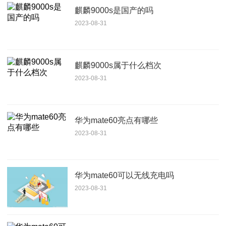
麒麟9000s是国产的吗
2023-08-31
麒麟9000s属于什么档次
2023-08-31
华为mate60亮点有哪些
2023-08-31
华为mate60可以无线充电吗
2023-08-31