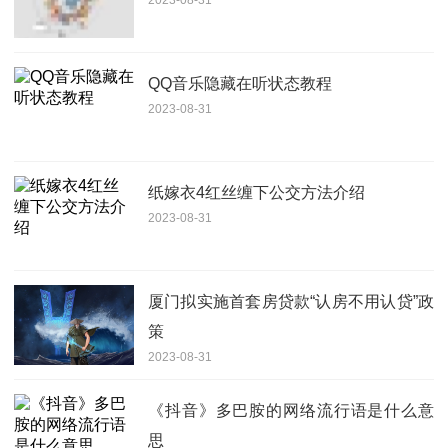
QQ音乐隐藏在听状态教程
2023-08-31
纸嫁衣4红丝缠下公交方法介绍
2023-08-31
厦门拟实施首套房贷款“认房不用认贷”政
策
2023-08-31
《抖音》多巴胺的网络流行语是什么意
思