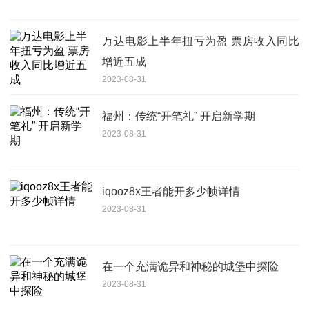
万达电影上半年扭亏为盈 票房收入同比
增近五成
2023-08-31
福州：传统“开笔礼” 开启新学期
2023-08-31
iqooz8x王者能开多少帧详情
2023-08-31
在一个充满诡异和神秘的城堡中探险
2023-08-31