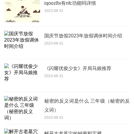
iqooz8x有nfc功能吗详情
2023-08-31
国庆节放假2023年放假调休时间介绍
2023-08-31
《闪耀优俊少女》开局马娘推荐
2023-08-31
秘密的反义词是什么 三年级（秘密的反
义词）
2023-08-31
解开古老墓穴的秘密和宝藏