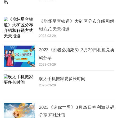
《崩坏星穹铁道》大矿区分布介绍和解
锁方式 天天报道
2023-03-29
2023《忍者必须死3》3月29日礼包兑换
码分享
2023-03-29
欢太手机搬家要多长时间
2023-03-29
2023《迷你世界》3月29日福利激活码
分享 环球速讯