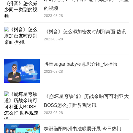
的视频
2023-03-28
《抖音》怎么添加密友时刻到桌面-热讯
2023-03-28
抖音sugar baby梗意思介绍_快播报
2023-03-28
《崩坏星穹铁道》历战余响可可利亚大
BOSS怎么打|世界观速讯
2023-03-28
株洲衡阳郴州书法联展开展-今日热门