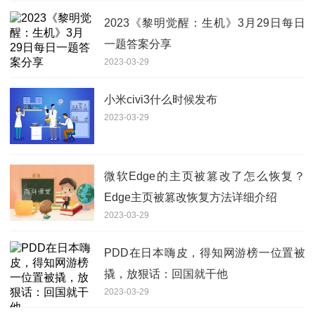
2023《黎明觉醒：生机》3月29日每日
一题答案分享
2023-03-29
小米civi3什么时候发布
2023-03-29
微软Edge的主页被篡改了怎么恢复？
Edge主页被篡改恢复方法详细介绍
2023-03-29
PDD在日本嗨皮，得知网游榜一位置被
撬，放狠话：回国就干他
2023-03-29