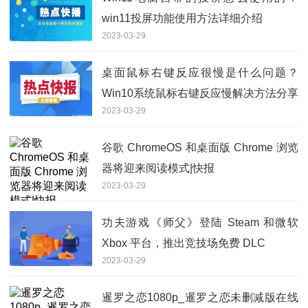
win11投屏功能使用方法详细介绍
2023-03-29
桌面鼠标右键反应很慢是什么问题？
Win10系统鼠标右键反应慢解决方法分享
2023-03-29
谷歌 ChromeOS 和桌面版 Chrome 浏览
器将迎来阅读模式|快报
2023-03-29
功夫游戏《师父》登陆 Steam 和微软
Xbox 平台，推出竞技场免费 DLC
2023-03-29
暹罗之恋1080p_暹罗之恋未删减版在线