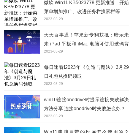
微软 Win11 KB5023778 更新推送：开始
菜单增加推广、改进任务栏搜索栏等
2023-03-29
天天百事通！苹果新专利获批：暗示未
来 iPad 平板和 iMac 电脑可使用玻璃背
2023-03-29
板
每日速看!2023年《创造与魔法》3月29
日礼包兑换码领取
2023-03-29
win10连接onedrive时提示连接失败解决
方法分享 连接onedrive时失败怎么办？
2023-03-29
Win11电脑自带的投屏怎么使用的？