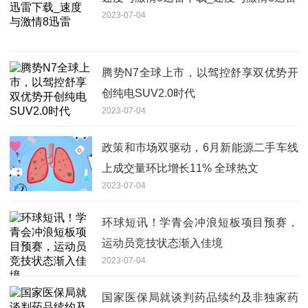
2023-07-04
腾势N7全球上市，以驾控舒享双优势开
创纯电SUV2.0时代
2023-07-04
政策和市场双驱动，6月新能源二手车线
上成交量环比增长11% 全球热文
2023-07-04
环球短讯！学青会冲浪短板项目预赛，
运动员竞技状态渐入佳境
2023-07-04
国家医保局就谈判药品续约及非独家药