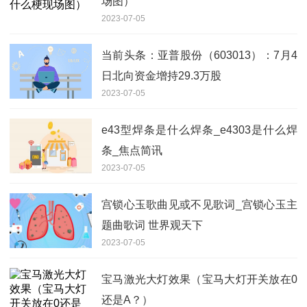
场图）
2023-07-05
当前头条：亚普股份（603013）：7月4
日北向资金增持29.3万股
2023-07-05
e43型焊条是什么焊条_e4303是什么焊
条_焦点简讯
2023-07-05
宫锁心玉歌曲见或不见歌词_宫锁心玉主
题曲歌词 世界观天下
2023-07-05
宝马激光大灯效果（宝马大灯开关放在0
还是A？）