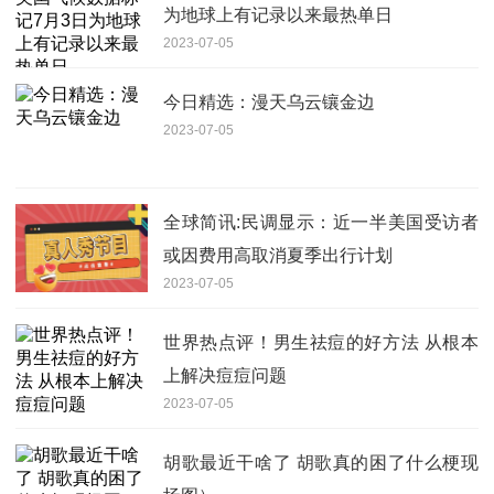
为地球上有记录以来最热单日
2023-07-05
今日精选：漫天乌云镶金边
2023-07-05
全球简讯:民调显示：近一半美国受访者
或因费用高取消夏季出行计划
2023-07-05
世界热点评！男生祛痘的好方法 从根本
上解决痘痘问题
2023-07-05
胡歌最近干啥了 胡歌真的困了什么梗现