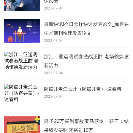
保民安
2023-07-04
最新快讯!今日怎样快速发表论文_如何在
学术期刊快速发表论文
2023-07-04
浙江：亚运测试赛激战正酣 老场馆焕发
新活力
2023-07-04
防盗井盖怎么开（防盗井盖）-速看料
2023-07-04
男子20万买到事故宝马获退一赔三：结
果钱没要到 还搭进10万