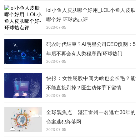
lol小鱼人皮肤哪个好用_LOL小鱼人皮肤
哪个好-环球热点评
2023-07-05
码农时代结束？AI明星公司CEO预测：5
年后不再会有人类程序员|环球热门
2023-07-05
快报：女性屁股中间为啥也会长毛？能
不能直接剃掉？医生劝你手下留情
2023-07-05
全球观焦点：湛江雷州一名逃亡30年的
命案逃犯终落网
2023-07-05