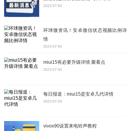
2023-07-04
环球微资讯！安卓微信状态视频比例详
情
2023-07-04
miui15有必要升级详情 聚看点
2023-07-04
每日报道：miui15是安卓几代详情
2023-07-04
vivox90设置来电铃声教程