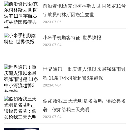
前沿资讯!迈克尔柯林斯去世 阿波罗11号
宇航员柯林斯因癌症去世
2023-07-05
小米手机顾客特征_世界快报
2023-07-04
世界通讯！重庆遭入汛以来最强降雨过
程 11条中小河流超警3条超保
2023-07-04
假如给我三天光明是名著吗_读经典名
著：假如给我三天光明
2023-07-04