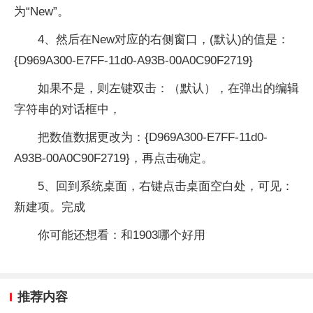
为“New”。
4、然后在New对应的右侧窗口，(默认)的值是：
{D969A300-E7FF-11d0-A93B-00A0C90F2719}
如果不是，则左键双击：（默认），在弹出的编辑
字符串的对话框中，
把数值数据更改为：{D969A300-E7FF-11d0-
A93B-00A0C90F2719}，再点击确定。
5、回到系统桌面，右键点击桌面空白处，可见：
新建项。完成
你可能还想看：和1903哪个好用
推荐内容