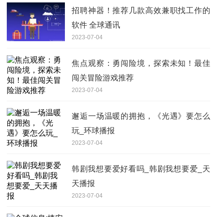
招聘神器！推荐几款高效兼职找工作的
软件 全球通讯
2023-07-04
焦点观察：勇闯险境，探索未知！最佳
闯关冒险游戏推荐
2023-07-04
邂逅一场温暖的拥抱，《光遇》要怎么
玩_环球播报
2023-07-04
韩剧我想要爱好看吗_韩剧我想要爱_天
天播报
2023-07-04