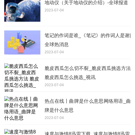
地动仪（关于地动仪的介绍）-全球报道
2023-07-04
笔记的作词是谁_《笔记》的作词人是谢|
全球热消息
2023-07-04
脆皮西瓜怎么切不裂_脆皮西瓜挑选方法
脆皮西瓜怎么挑选_视讯
2023-07-04
热点在线丨曲牌是什么意思网络用语_曲
牌是什么意思
2023-07-04
速度与激情8迅雷下载_速度与激情8迅雷