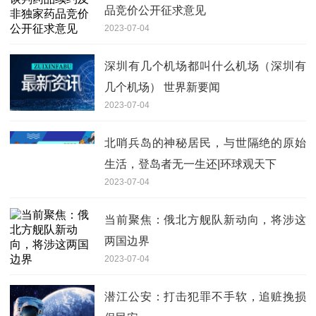
品竞价公开征求意见
2023-07-04
深圳有几个机场都叫什么机场（深圳有
几个机场） 世界新要闻
2023-07-04
北哨兵岛的神秘居民，与世隔绝的原始
生活，登岛者无一生还|环球观天下
2023-07-04
当前聚焦：俄北方舰队新动向，将涉这
两国边界
2023-07-04
潜江公安：打击犯罪不手软，追赃挽损